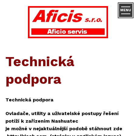
MENU
Technická
podpora
Technická podpora
Ovladače, utility a uživatelské postupy řešení
potíží k zařízením Nashuatec
je možné v nejaktuálnější podobě stáhnout zde