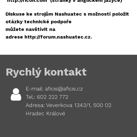
http://ricoh.com (stránky v anglickém jazyce)
Diskuse ke strojům Nashuatec s možností položit
otázky technické podpoře
můžete navštívit na
adrese http://forum.nashuatec.cz.
Rychlý kontakt
E-mail: aficis@aficis.cz
Tel.: 602 222 772
Adresa: Veverkova 1343/1, 500 02
Hradec Králové